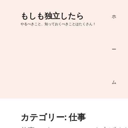
Skip
to
もしも独立したら
ホ
content
やるべきこと、知っておくべきことはたくさん！
ー
ム
カテゴリー:
仕事