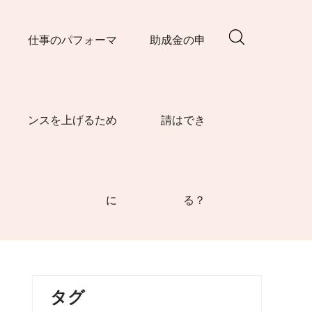
仕事のパフォーマ
助成金の申
ンスを上げるため
請はでき
に
る？
タグ