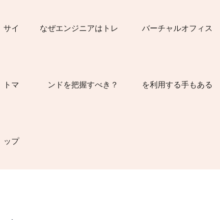
サイ
なぜエンジニアはトレ
バーチャルオフィス
トマ
ンドを把握すべき？
を利用する手もある
ップ